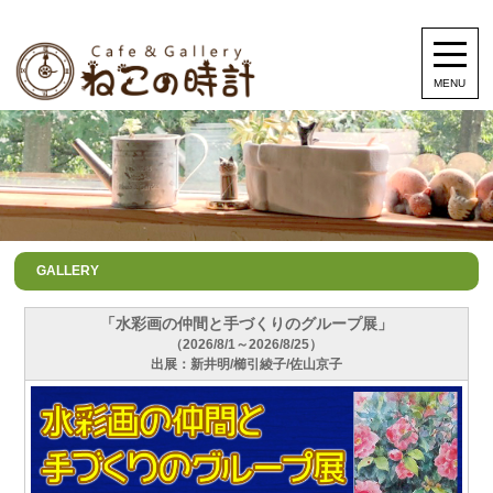
MENU
GALLERY
「水彩画の仲間と手づくりのグループ展」
（2026/8/1～2026/8/25）
出展：新井明/櫛引綾子/佐山京子